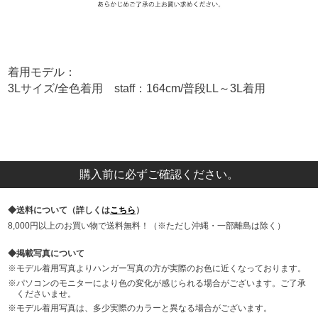
着用モデル：
3Lサイズ/全色着用 staff：164cm/普段LL～3L着用
購入前に必ずご確認ください。
送料について（詳しくは
こちら
）
8,000円以上のお買い物で送料無料！（※ただし沖縄・一部離島は除く）
掲載写真について
モデル着用写真よりハンガー写真の方が実際のお色に近くなっております。
パソコンのモニターにより色の変化が感じられる場合がございます。ご了承
くださいませ。
モデル着用写真は、多少実際のカラーと異なる場合がございます。