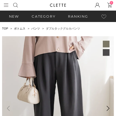
0
NEW
CATEGORY
RANKING
TOP
ボトムス
パンツ
ダブルタックグルカパンツ