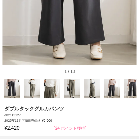
1
/
13
ダブルタックグルカパンツ
e0z113127
2025年11月下旬販売価格
¥
5,500
¥
2,420
24
ポイント獲得