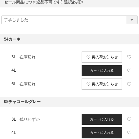
セール商品につき返品不可です(↓選択必須)
(
必
須
)
54カーキ
3L
在庫切れ
再入荷お知らせ
4L
カートに入れる
5L
在庫切れ
再入荷お知らせ
08チャコールグレー
3L
残りわずか
カートに入れる
4L
カートに入れる