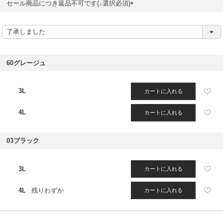
セール商品につき返品不可です(↓選択必須)
(
必
須
)
60グレージュ
3L
カートに入れる
4L
カートに入れる
03ブラック
3L
カートに入れる
4L
残りわずか
カートに入れる