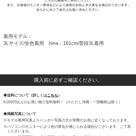
着用モデル：
3Lサイズ/全色着用 hina：161cm/普段3L着用
購入前に必ずご確認ください。
送料について（詳しくは
こちら
）
8,000円以上のお買い物で送料無料！（※ただし沖縄・一部離島は除く）
掲載写真について
モデル着用写真よりハンガー写真の方が実際のお色に近くなっております。
パソコンのモニターにより色の変化が感じられる場合がございます。ご了承
くださいませ。