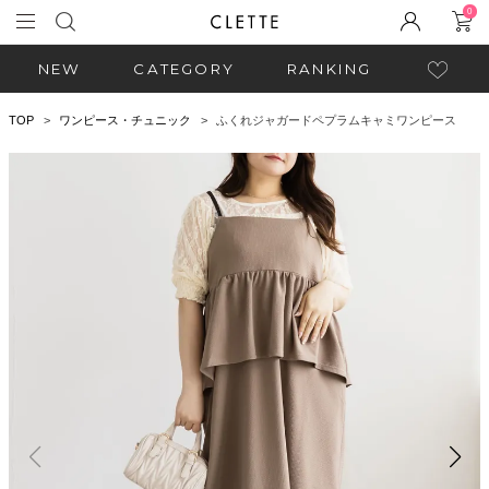
0
NEW
CATEGORY
RANKING
TOP
ワンピース・チュニック
ふくれジャガードペプラムキャミワンピース