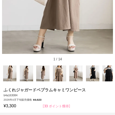
1
/
14
ふくれジャガードペプラムキャミワンピース
b4a163084
2026年4月下旬販売価格
¥
4,620
¥
3,300
33
ポイント獲得