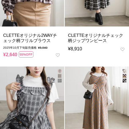
CLETTEオリジナル2WAYチ
CLETTEオリジナルチェック
ェック柄フリルブラウス
柄ジップワンピース
2025年10月下旬販売価格
¥
5,940
¥
8,910
¥
2,640
55%OFF