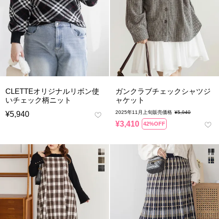
CLETTEオリジナルリボン使
ガンクラブチェックシャツジ
いチェック柄ニット
ャケット
2025年11月上旬販売価格
¥
5,940
¥
5,940
¥
3,410
42%OFF