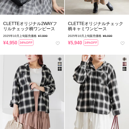
CLETTEオリジナル2WAYフ
CLETTEオリジナルチェック
リルチェック柄ワンピース
柄キャミワンピース
2025年10月上旬販売価格
¥
7,590
2025年10月上旬販売価格
¥
6,930
¥
4,950
¥
5,940
34%OFF
14%OFF