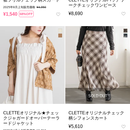
ークチェックワンピース
2025年9月上旬販売価格
¥
4,950
¥
8,690
¥
1,540
68%OFF
SOLD OUT
CLETTEオリジナル★チェッ
CLETTEオリジナルチェック
クジャガードオーバーテーラ
柄シフォンスカート
ードジャケット
¥
5,610