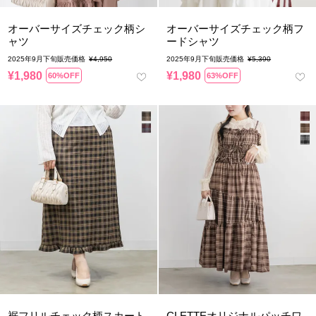
オーバーサイズチェック柄シ
オーバーサイズチェック柄フ
ャツ
ードシャツ
2025年9月下旬販売価格
¥
4,950
2025年9月下旬販売価格
¥
5,390
¥
1,980
¥
1,980
60%OFF
63%OFF
裾フリルチェック柄スカート
CLETTEオリジナルパッチワ