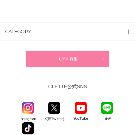
CATEGORY
モデル募集
CLETTE公式SNS
YouTube
Instagram
X(旧Twitter)
LINE