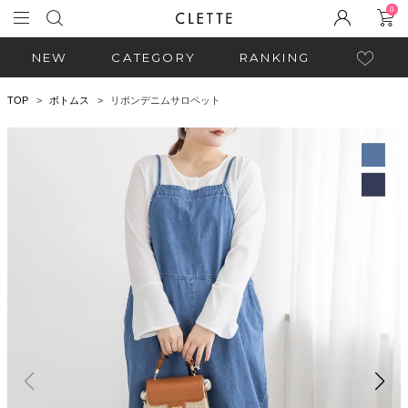
0
NEW
CATEGORY
RANKING
TOP
ボトムス
リボンデニムサロペット