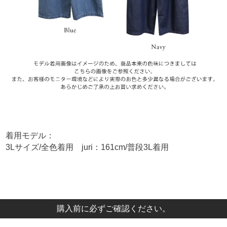
着用モデル：
3Lサイズ/全色着用 juri：161cm/普段3L着用
購入前に必ずご確認ください。