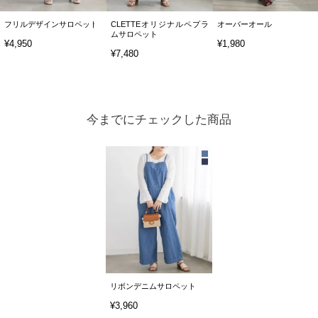
フリルデザインサロペット
CLETTEオリジナルペプラ
オーバーオール
ムサロペット
¥4,950
¥1,980
¥7,480
今までにチェックした商品
リボンデニムサロペット
¥3,960