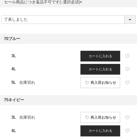
セール商品につき返品不可です(↓選択必須)
(
必
須
)
70ブルー
3L
カートに入れる
4L
カートに入れる
5L
在庫切れ
再入荷お知らせ
75ネイビー
3L
在庫切れ
再入荷お知らせ
4L
カートに入れる