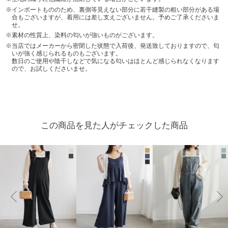
インポートもののため、裏側等見えない部分に若干縫製の粗い部分がある場
合もございますが、着用には差し支えございません。予めご了承くださいま
せ。
素材の性質上、染料の匂いが強いものがございます。
当店ではメーカーから密閉した状態で入荷後、発送致しておりますので、匂
いが強く感じられるものもございます。
数日のご使用や陰干しなどで気になる匂いはほとんど感じられなくなります
ので、お試しくださいませ。
この商品を見た人がチェックした商品