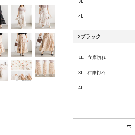
3L
4L
3ブラック
LL
在庫切れ
3L
在庫切れ
4L