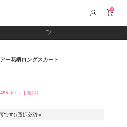
0
シアー花柄ロングスカート
495
ポイント獲得
です(↓選択必須)
(