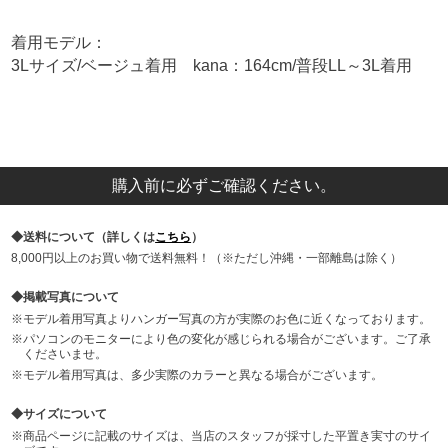
着用モデル：
3Lサイズ/ベージュ着用 kana：164cm/普段LL～3L着用
購入前に必ずご確認ください。
送料について（詳しくは
こちら
）
8,000円以上のお買い物で送料無料！（※ただし沖縄・一部離島は除く）
掲載写真について
モデル着用写真よりハンガー写真の方が実際のお色に近くなっております。
パソコンのモニターにより色の変化が感じられる場合がございます。ご了承
くださいませ。
モデル着用写真は、多少実際のカラーと異なる場合がございます。
サイズについて
商品ページに記載のサイズは、当店のスタッフが採寸した平置き実寸のサイ