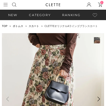
0
NEW
CATEGORY
RANKING
TOP
ボトムス
スカート
CLETTEオリジナルAラインゴブランスカート