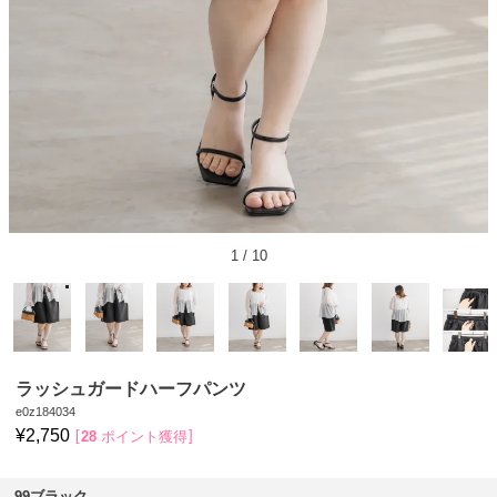
1
/
10
ラッシュガードハーフパンツ
e0z184034
¥
2,750
28
ポイント獲得
99ブラック