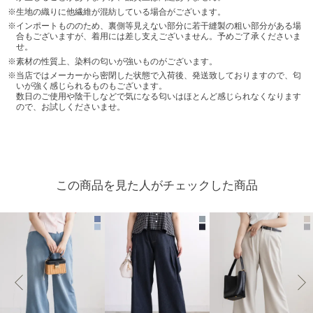
生地の織りに他繊維が混紡している場合がございます。
インポートもののため、裏側等見えない部分に若干縫製の粗い部分がある場
合もございますが、着用には差し支えございません。予めご了承くださいま
せ。
素材の性質上、染料の匂いが強いものがございます。
当店ではメーカーから密閉した状態で入荷後、発送致しておりますので、匂
いが強く感じられるものもございます。
数日のご使用や陰干しなどで気になる匂いはほとんど感じられなくなります
ので、お試しくださいませ。
この商品を見た人がチェックした商品