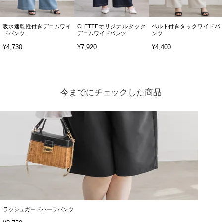
吸水速乾性付きデニムワイ
CLETTEオリジナルタック
ベルト付きタックワイドパ
ドパンツ
デニムワイドパンツ
ンツ
¥4,730
¥7,920
¥4,400
今までにチェックした商品
ラッシュガードハーフパンツ