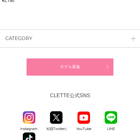
¥2,750
CATEGORY
モデル募集
CLETTE公式SNS
YouTube
Instagram
X(旧Twitter)
LINE