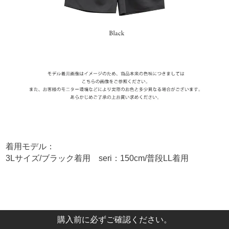
着用モデル：
3Lサイズ/ブラック着用 seri：150cm/普段LL着用
購入前に必ずご確認ください。