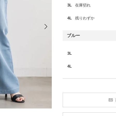
3L
在庫切れ
4L
残りわずか
ブルー
3L
4L