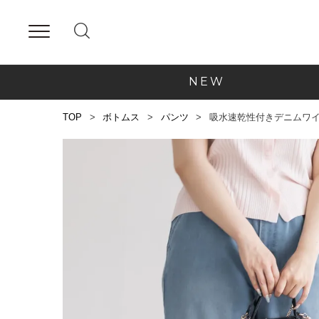
NEW
TOP
ボトムス
パンツ
吸水速乾性付きデニムワ