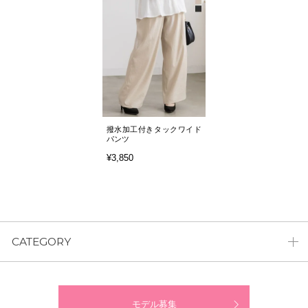
撥水加工付きタックワイド
パンツ
¥3,850
CATEGORY
モデル募集