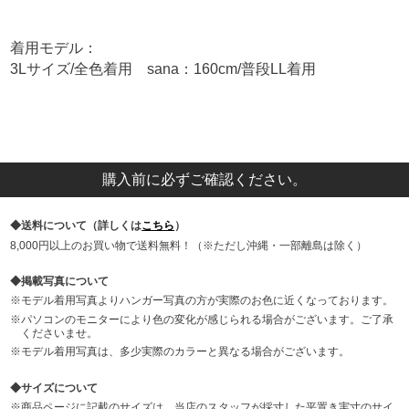
着用モデル：
3Lサイズ/全色着用 sana：160cm/普段LL着用
購入前に必ずご確認ください。
送料について（詳しくは
こちら
）
8,000円以上のお買い物で送料無料！（※ただし沖縄・一部離島は除く）
掲載写真について
モデル着用写真よりハンガー写真の方が実際のお色に近くなっております。
パソコンのモニターにより色の変化が感じられる場合がございます。ご了承
くださいませ。
モデル着用写真は、多少実際のカラーと異なる場合がございます。
サイズについて
商品ページに記載のサイズは、当店のスタッフが採寸した平置き実寸のサイ