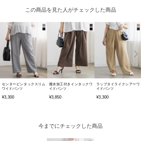
この商品を見た人がチェックした商品
センターピンタックスリム
撥水加工付きインタックワ
ラップタイライクシアーワ
ワイドパンツ
イドパンツ
イドパンツ
¥3,300
¥3,850
¥3,300
今までにチェックした商品