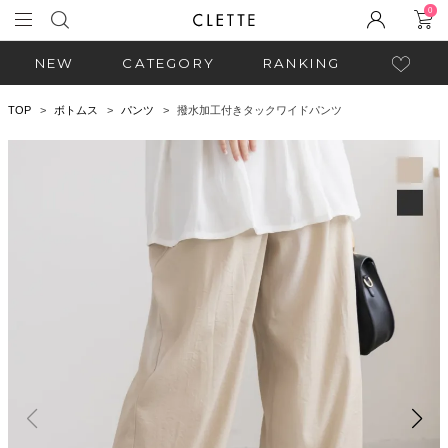
0
NEW
CATEGORY
RANKING
TOP
ボトムス
パンツ
撥水加工付きタックワイドパンツ