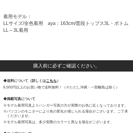
着用モデル：
LLサイズ/全色着用 aya：163cm/普段トップス3L・ボトム
LL～3L着用
購入前に必ずご確認ください。
送料について（詳しくは
こちら
）
8,000円以上のお買い物で送料無料！（※ただし沖縄・一部離島は除く）
掲載写真について
モデル着用写真よりハンガー写真の方が実際のお色に近くなっております。
パソコンのモニターにより色の変化が感じられる場合がございます。ご了承
くださいませ。
モデル着用写真は、多少実際のカラーと異なる場合がございます。