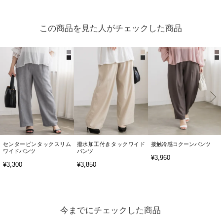
この商品を見た人がチェックした商品
センターピンタックスリム
撥水加工付きタックワイド
接触冷感コクーンパンツ
ワイドパンツ
パンツ
¥3,960
¥3,300
¥3,850
今までにチェックした商品