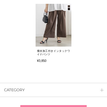
撥水加工付きインタックワ
イドパンツ
¥3,850
CATEGORY