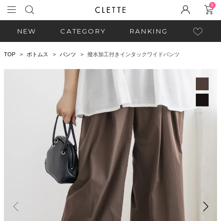
0
NEW
CATEGORY
RANKING
TOP
ボトムス
パンツ
撥水加工付きインタックワイドパンツ