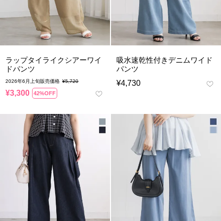
ラップタイライクシアーワイ
吸水速乾性付きデニムワイド
ドパンツ
パンツ
2026年6月上旬販売価格
¥
5,720
¥
4,730
¥
3,300
42%OFF