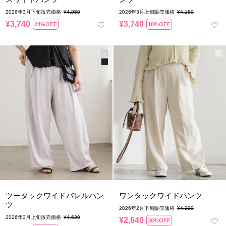
2026年3月下旬販売価格
¥
4,950
2026年3月上旬販売価格
¥
4,180
¥
3,740
¥
3,740
24%OFF
10%OFF
ツータックワイドバレルパン
ワンタックワイドパンツ
ツ
2026年2月下旬販売価格
¥
4,290
2026年3月上旬販売価格
¥
4,620
¥
2,640
38%OFF