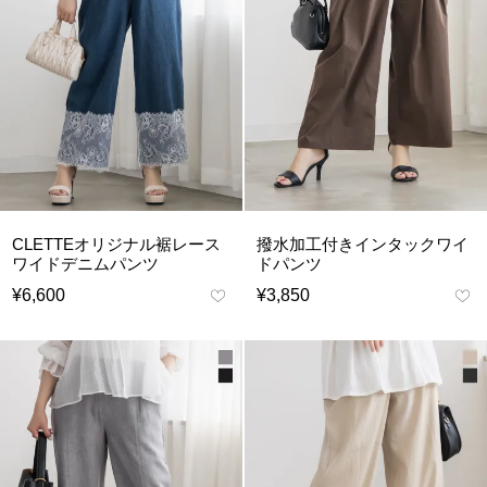
CLETTEオリジナル裾レース
撥水加工付きインタックワイ
ワイドデニムパンツ
ドパンツ
¥
6,600
¥
3,850