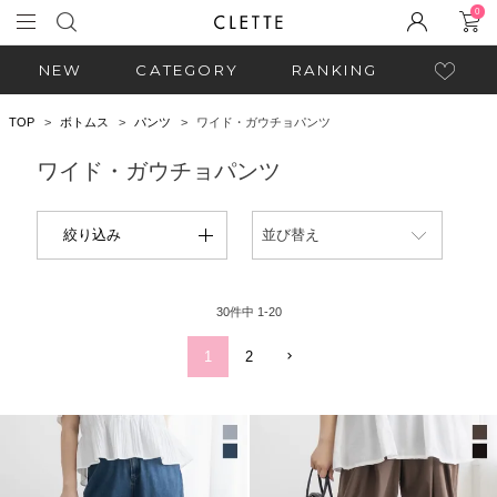
0
NEW
CATEGORY
RANKING
TOP
ボトムス
パンツ
ワイド・ガウチョパンツ
ワイド・ガウチョパンツ
絞り込み
並び替え
30
件中
1
-
20
1
2