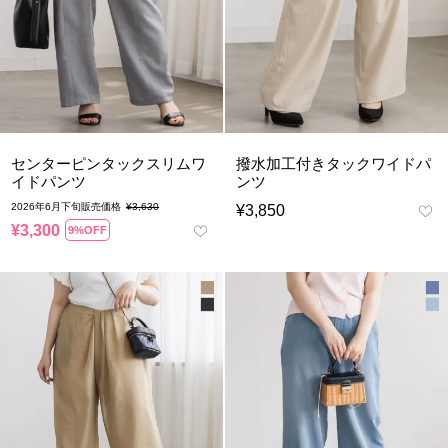
センターピンタックスリムワ
撥水加工付きタックワイドパ
イドパンツ
ンツ
2026年6月下旬販売価格
¥
3,630
¥
3,850
¥
3,300
9%OFF