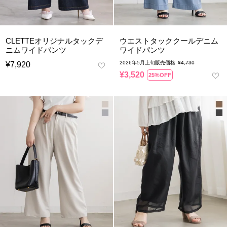
CLETTEオリジナルタックデ
ウエストタッククールデニム
ニムワイドパンツ
ワイドパンツ
2026年5月上旬販売価格
¥
4,730
¥
7,920
¥
3,520
25%OFF