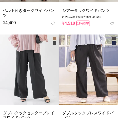
ベルト付きタックワイドパン
シアータックワイドパンツ
ツ
2026年4月上旬販売価格
¥
5,610
¥
4,400
¥
4,510
19%OFF
ダブルタックセンタープレイ
ダブルタックプレスワイドパ
スワイドパンツ
ンツ