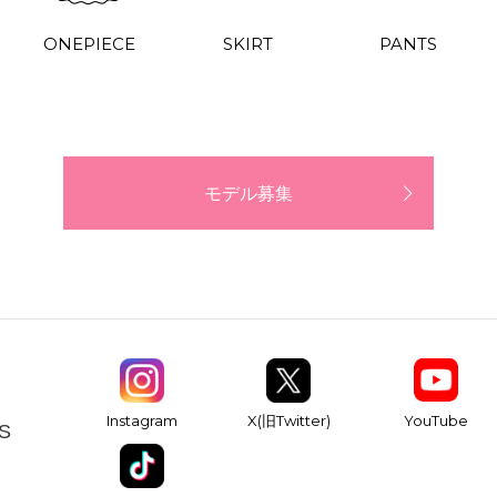
ONEPIECE
SKIRT
PANTS
モデル募集
YouTube
Instagram
X(旧Twitter)
S