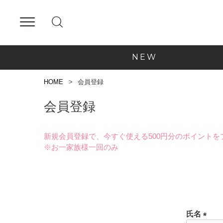
NEW
HOME
会員登録
会員登録
新規会員登録で、今すぐ使える500円分のポイントを
※お一家族様一回のみ
氏名