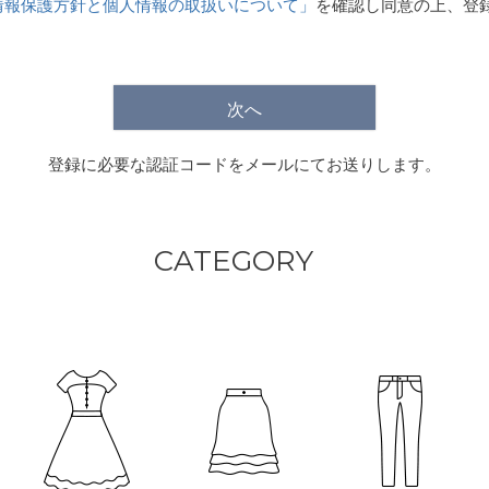
情報保護方針と個人情報の取扱いについて」
を確認し同意の上、登
)
次へ
登録に必要な認証コードをメールにてお送りします。
CATEGORY