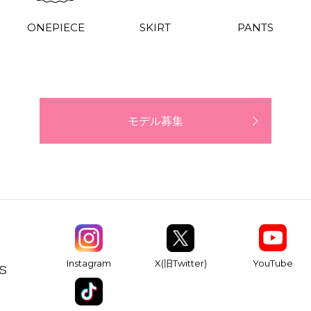
ONEPIECE
SKIRT
PANTS
モデル募集
YouTube
Instagram
X(旧Twitter)
S