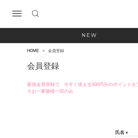
NEW
HOME
会員登録
会員登録
新規会員登録で、今すぐ使える500円分のポイントを
※お一家族様一回のみ
氏名