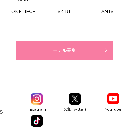
ONEPIECE
SKIRT
PANTS
モデル募集
YouTube
Instagram
X(旧Twitter)
S