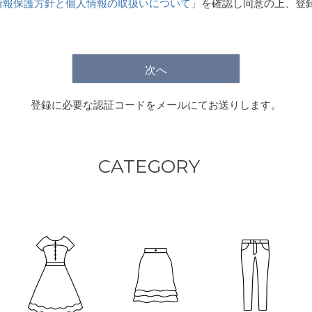
情報保護方針と個人情報の取扱いについて」
を確認し同意の上、登
)
次へ
登録に必要な認証コードをメールにてお送りします。
CATEGORY