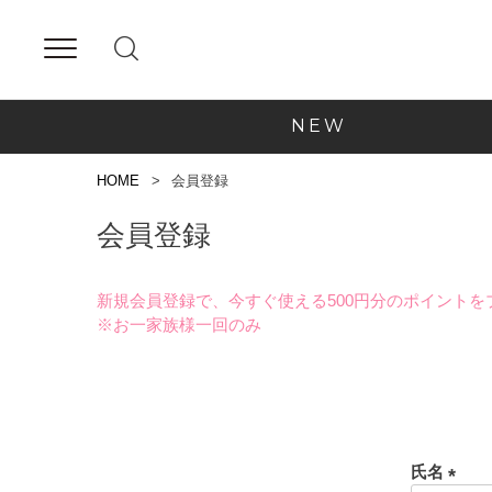
NEW
HOME
会員登録
会員登録
新規会員登録で、今すぐ使える500円分のポイントを
※お一家族様一回のみ
氏名