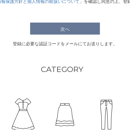
情報保護方針と個人情報の取扱いについて」
を確認し同意の上、登
)
次へ
登録に必要な認証コードをメールにてお送りします。
CATEGORY