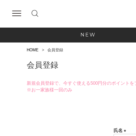
NEW
HOME
会員登録
会員登録
新規会員登録で、今すぐ使える500円分のポイントを
※お一家族様一回のみ
氏名