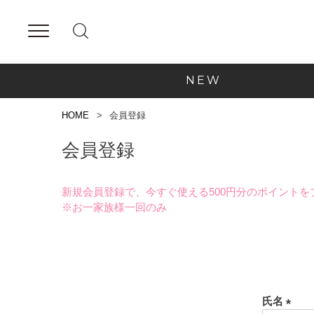
NEW
HOME
会員登録
会員登録
新規会員登録で、今すぐ使える500円分のポイントを
※お一家族様一回のみ
氏名