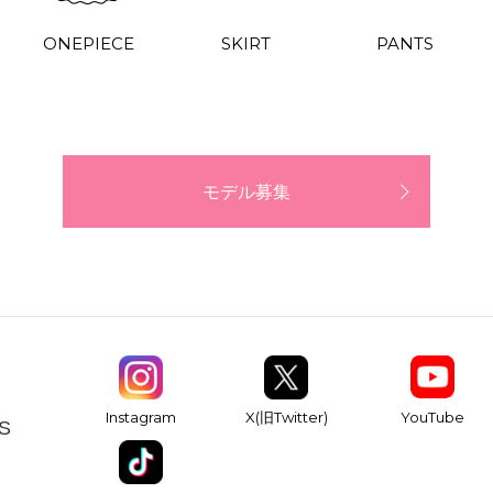
ONEPIECE
SKIRT
PANTS
モデル募集
YouTube
Instagram
X(旧Twitter)
S