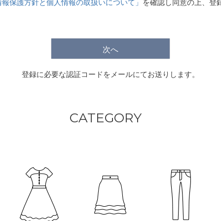
情報保護方針と個人情報の取扱いについて」
を確認し同意の上、登
)
次へ
登録に必要な認証コードをメールにてお送りします。
CATEGORY