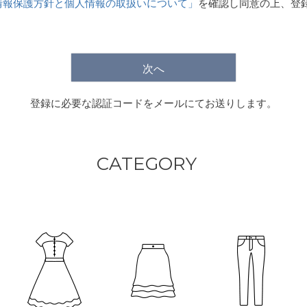
情報保護方針と個人情報の取扱いについて」
を確認し同意の上、登
)
次へ
登録に必要な認証コードをメールにてお送りします。
CATEGORY