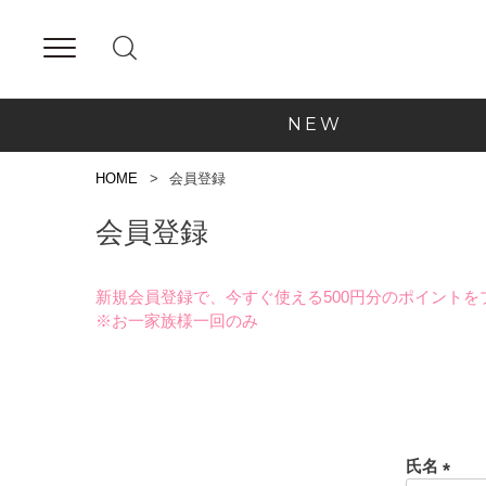
NEW
HOME
会員登録
会員登録
新規会員登録で、今すぐ使える500円分のポイントを
※お一家族様一回のみ
氏名