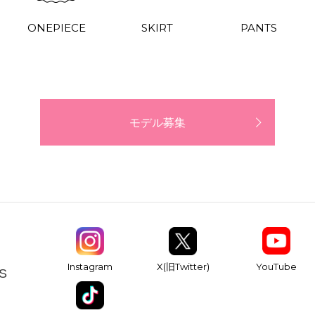
ONEPIECE
SKIRT
PANTS
モデル募集
YouTube
Instagram
X(旧Twitter)
S