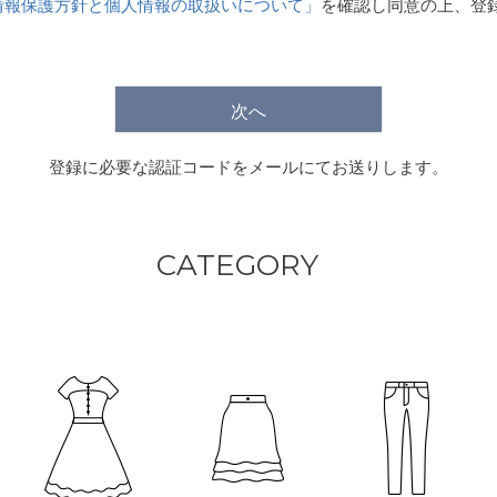
情報保護方針と個人情報の取扱いについて」
を確認し同意の上、登
)
次へ
登録に必要な認証コードをメールにてお送りします。
CATEGORY