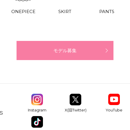
ONEPIECE
SKIRT
PANTS
モデル募集
YouTube
Instagram
X(旧Twitter)
S