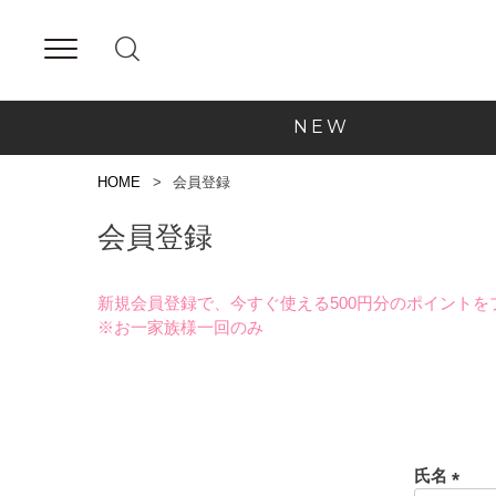
NEW
HOME
会員登録
会員登録
新規会員登録で、今すぐ使える500円分のポイントを
※お一家族様一回のみ
氏名