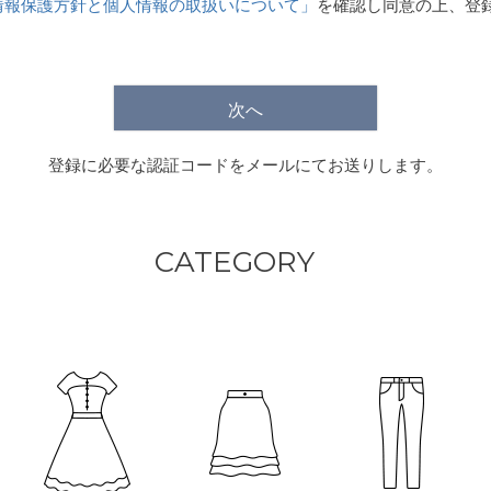
情報保護方針と個人情報の取扱いについて」
を確認し同意の上、登
)
次へ
登録に必要な認証コードをメールにてお送りします。
CATEGORY