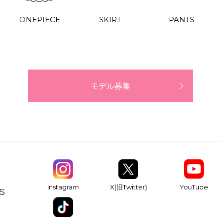
ONEPIECE
SKIRT
PANTS
モデル募集
YouTube
Instagram
X(旧Twitter)
S