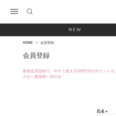
NEW
HOME
会員登録
会員登録
新規会員登録で、今すぐ使える500円分のポイントを
※お一家族様一回のみ
氏名