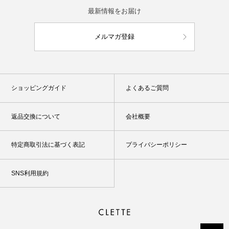
最新情報をお届け
メルマガ登録
ショッピングガイド
よくあるご質問
返品交換について
会社概要
特定商取引法に基づく表記
プライバシーポリシー
SNS利用規約