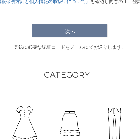
情報保護方針と個人情報の取扱いについて」
を確認し同意の上、登
)
次へ
登録に必要な認証コードをメールにてお送りします。
CATEGORY