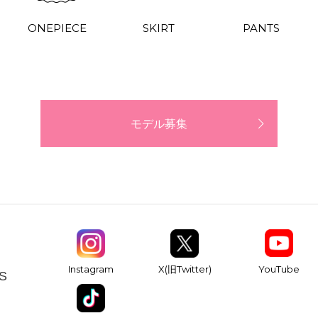
ONEPIECE
SKIRT
PANTS
モデル募集
YouTube
Instagram
X(旧Twitter)
S