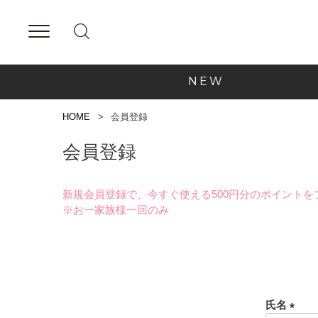
NEW
HOME
会員登録
会員登録
新規会員登録で、今すぐ使える500円分のポイントを
※お一家族様一回のみ
氏名