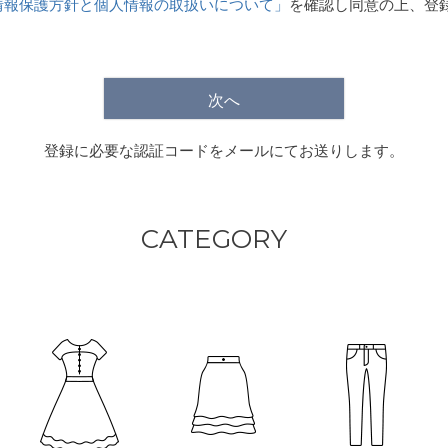
情報保護方針と個人情報の取扱いについて」
を確認し同意の上、登
)
次へ
登録に必要な認証コードをメールにてお送りします。
CATEGORY