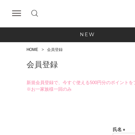
NEW
HOME
会員登録
会員登録
新規会員登録で、今すぐ使える500円分のポイントを
※お一家族様一回のみ
氏名