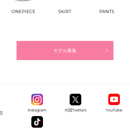
ONEPIECE
SKIRT
PANTS
モデル募集
YouTube
Instagram
X(旧Twitter)
S