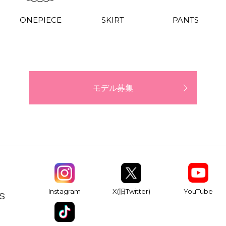
ONEPIECE
SKIRT
PANTS
モデル募集
YouTube
Instagram
X(旧Twitter)
S