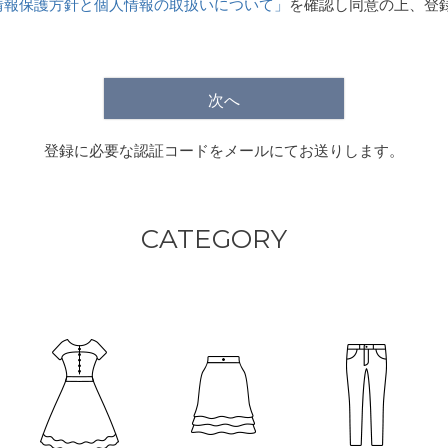
情報保護方針と個人情報の取扱いについて」
を確認し同意の上、登
)
次へ
登録に必要な認証コードをメールにてお送りします。
CATEGORY