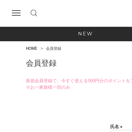
NEW
HOME
会員登録
会員登録
新規会員登録で、今すぐ使える500円分のポイントを
※お一家族様一回のみ
氏名