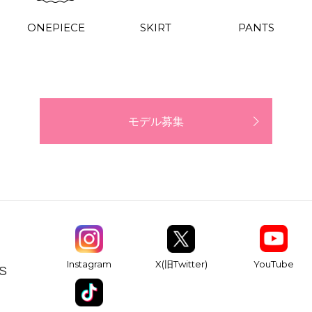
ONEPIECE
SKIRT
PANTS
モデル募集
YouTube
Instagram
X(旧Twitter)
S