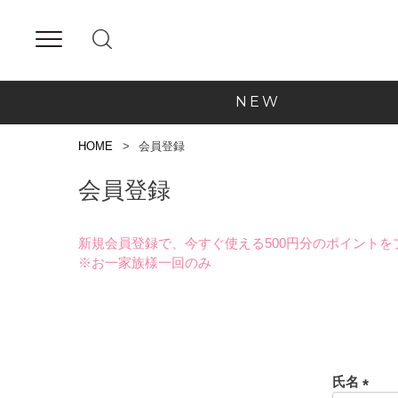
NEW
HOME
会員登録
会員登録
新規会員登録で、今すぐ使える500円分のポイントを
※お一家族様一回のみ
氏名