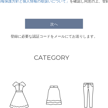
情報保護方針と個人情報の取扱いについて」
を確認し同意の上、登
)
次へ
登録に必要な認証コードをメールにてお送りします。
CATEGORY