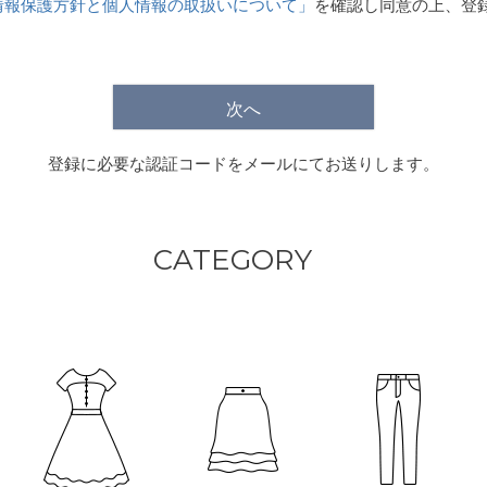
情報保護方針と個人情報の取扱いについて」
を確認し同意の上、登
)
次へ
登録に必要な認証コードをメールにてお送りします。
CATEGORY