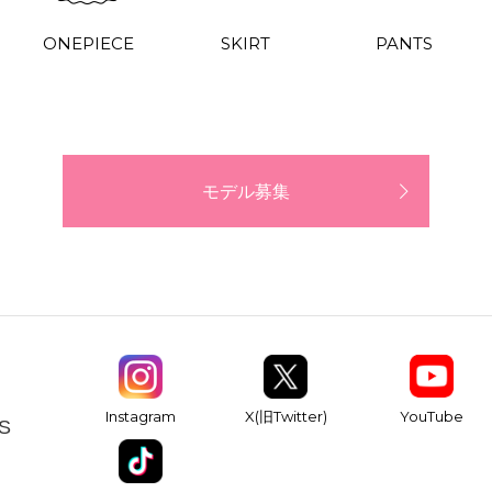
ONEPIECE
SKIRT
PANTS
モデル募集
YouTube
Instagram
X(旧Twitter)
S