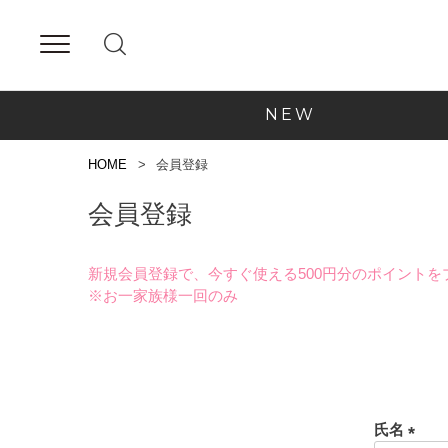
NEW
HOME
会員登録
会員登録
新規会員登録で、今すぐ使える500円分のポイントを
※お一家族様一回のみ
氏名