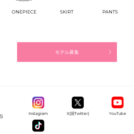
ONEPIECE
SKIRT
PANTS
モデル募集
YouTube
Instagram
X(旧Twitter)
S