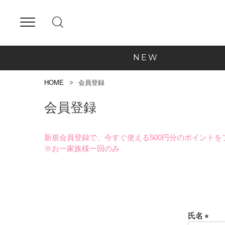
NEW
HOME
会員登録
会員登録
新規会員登録で、今すぐ使える500円分のポイントを
※お一家族様一回のみ
氏名