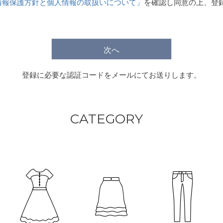
情報保護方針と個人情報の取扱いについて」
を確認し同意の上、登
)
次へ
登録に必要な認証コードをメールにてお送りします。
CATEGORY