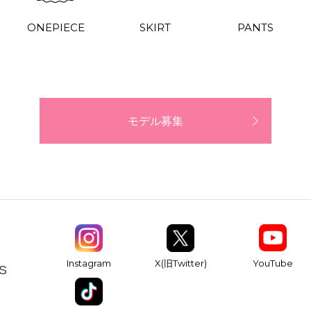
ONEPIECE
SKIRT
PANTS
モデル募集
YouTube
Instagram
X(旧Twitter)
S