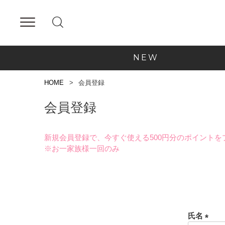
NEW
HOME
会員登録
会員登録
新規会員登録で、今すぐ使える500円分のポイントを
※お一家族様一回のみ
氏名