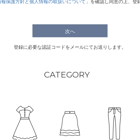
情報保護方針と個人情報の取扱いについて」
を確認し同意の上、登
)
次へ
登録に必要な認証コードをメールにてお送りします。
CATEGORY