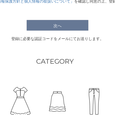
情報保護方針と個人情報の取扱いについて」
を確認し同意の上、登
)
次へ
登録に必要な認証コードをメールにてお送りします。
CATEGORY