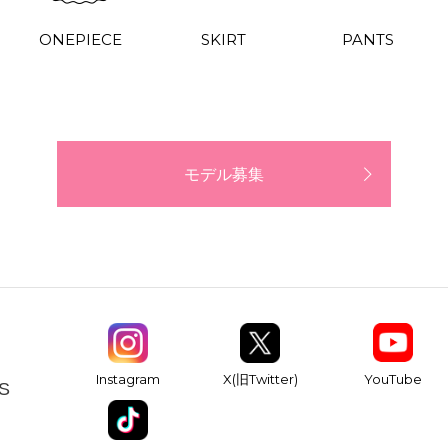
ONEPIECE
SKIRT
PANTS
モデル募集
YouTube
Instagram
X(旧Twitter)
S