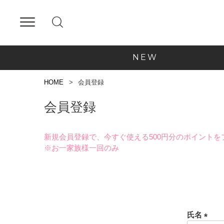
NEW
HOME
会員登録
会員登録
新規会員登録で、今すぐ使える500円分のポイントを
※お一家族様一回のみ
氏名