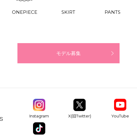
ONEPIECE
SKIRT
PANTS
モデル募集
YouTube
Instagram
X(旧Twitter)
S