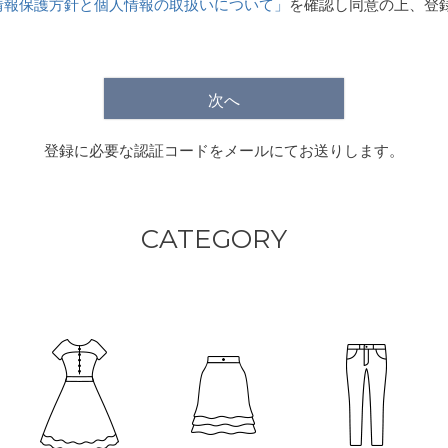
情報保護方針と個人情報の取扱いについて」
を確認し同意の上、登
)
次へ
登録に必要な認証コードをメールにてお送りします。
CATEGORY