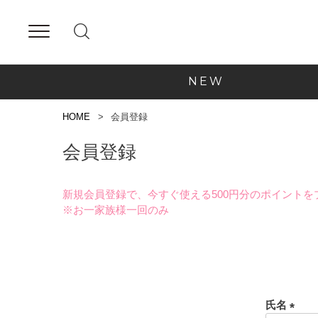
NEW
HOME
会員登録
会員登録
新規会員登録で、今すぐ使える500円分のポイントを
※お一家族様一回のみ
氏名