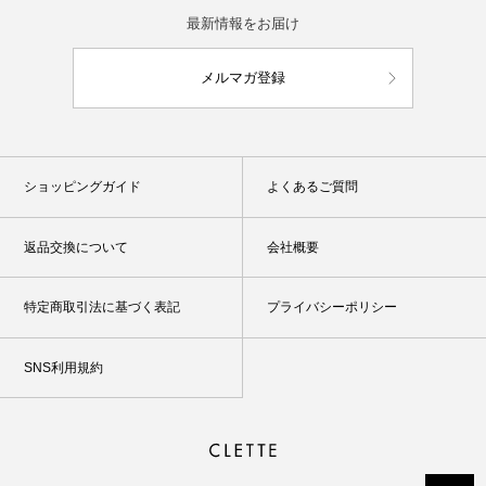
最新情報をお届け
メルマガ登録
ショッピングガイド
よくあるご質問
返品交換について
会社概要
特定商取引法に基づく表記
プライバシーポリシー
SNS利用規約