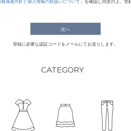
情報保護方針と個人情報の取扱いについて」
を確認し同意の上、登
)
次へ
登録に必要な認証コードをメールにてお送りします。
CATEGORY