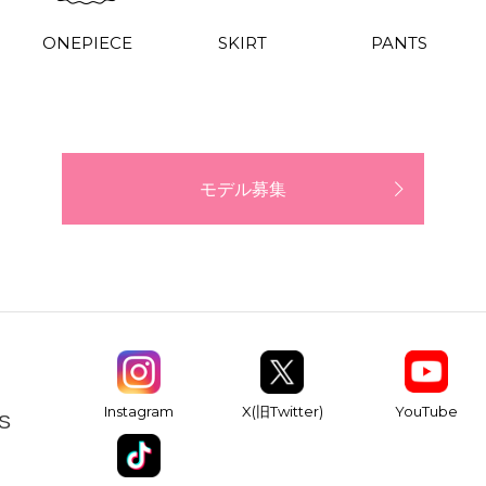
ONEPIECE
SKIRT
PANTS
モデル募集
YouTube
Instagram
X(旧Twitter)
S