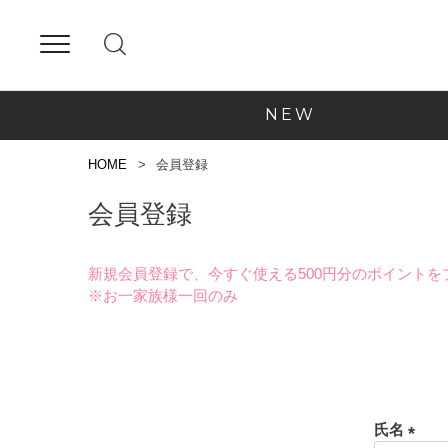
NEW
HOME
会員登録
会員登録
新規会員登録で、今すぐ使える500円分のポイントを
※お一家族様一回のみ
氏名