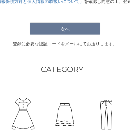
情報保護方針と個人情報の取扱いについて」
を確認し同意の上、登
)
次へ
登録に必要な認証コードをメールにてお送りします。
CATEGORY