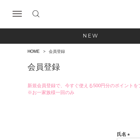
NEW
HOME
会員登録
会員登録
新規会員登録で、今すぐ使える500円分のポイントを
※お一家族様一回のみ
氏名