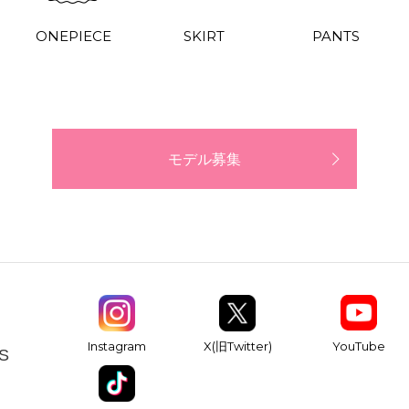
ONEPIECE
SKIRT
PANTS
モデル募集
YouTube
Instagram
X(旧Twitter)
S