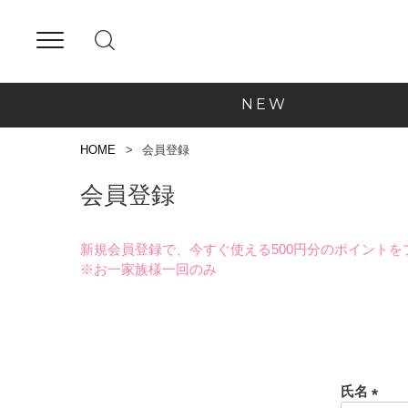
NEW
HOME
会員登録
会員登録
新規会員登録で、今すぐ使える500円分のポイントを
※お一家族様一回のみ
氏名