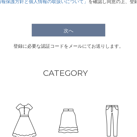
情報保護方針と個人情報の取扱いについて」
を確認し同意の上、登
)
次へ
登録に必要な認証コードをメールにてお送りします。
CATEGORY