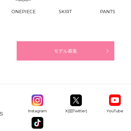
ONEPIECE
SKIRT
PANTS
モデル募集
YouTube
Instagram
X(旧Twitter)
S