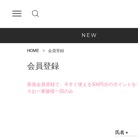
NEW
HOME
会員登録
会員登録
新規会員登録で、今すぐ使える500円分のポイントを
※お一家族様一回のみ
氏名