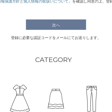
情報保護方針と個人情報の取扱いについて」
を確認し同意の上、登
)
次へ
登録に必要な認証コードをメールにてお送りします。
CATEGORY