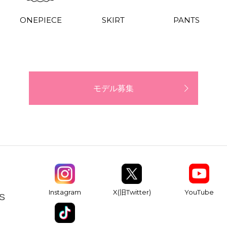
ONEPIECE
SKIRT
PANTS
モデル募集
YouTube
Instagram
X(旧Twitter)
S