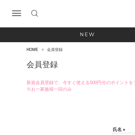
NEW
HOME
会員登録
会員登録
新規会員登録で、今すぐ使える500円分のポイントを
※お一家族様一回のみ
氏名