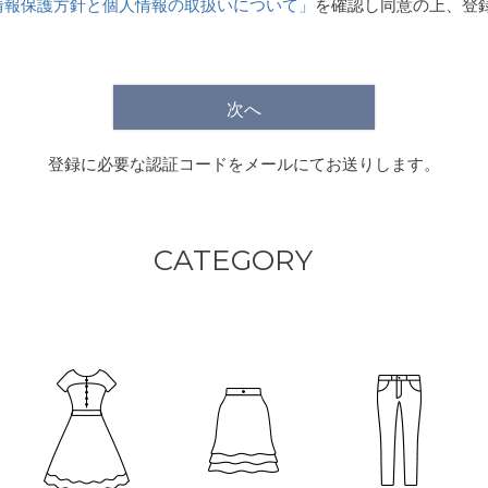
情報保護方針と個人情報の取扱いについて」
を確認し同意の上、登
)
次へ
登録に必要な認証コードをメールにてお送りします。
CATEGORY