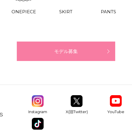
ONEPIECE
SKIRT
PANTS
モデル募集
YouTube
Instagram
X(旧Twitter)
S