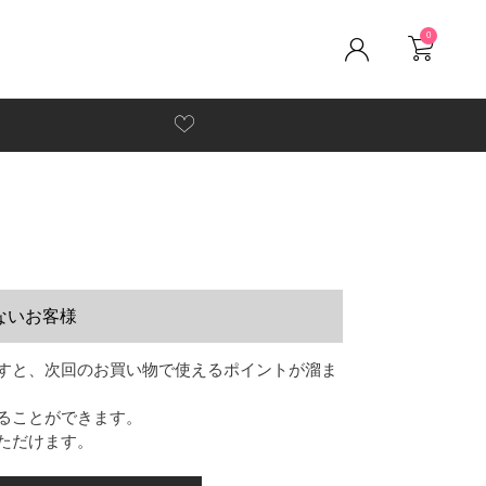
0
ないお客様
すと、次回のお買い物で使えるポイントが溜ま
ることができます。
ただけます。