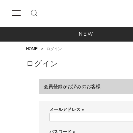
NEW
HOME
ログイン
ログイン
会員登録がお済みのお客様
メールアドレス
(
必
須
パスワード