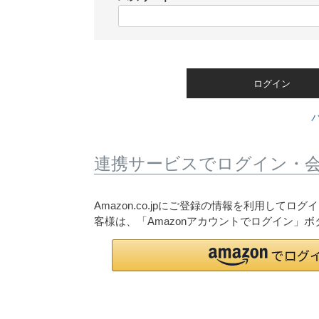
)
(
必
須
)
ログイン
連携サービスでログイン・
Amazon.co.jpにご登録の情報を利用して
客様は、「Amazonアカウントでログイン」