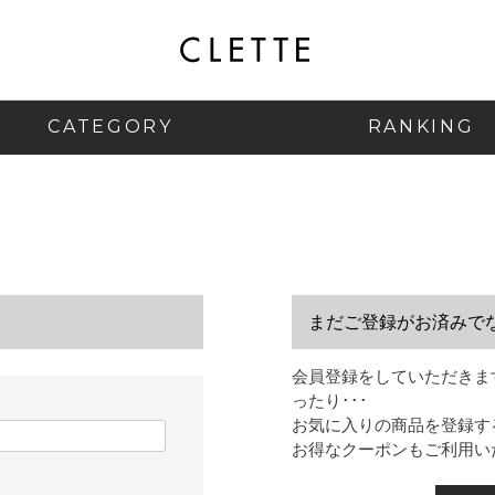
CATEGORY
RANKING
まだご登録がお済みで
会員登録をしていただきま
ったり･･･
お気に入りの商品を登録す
お得なクーポンもご利用い