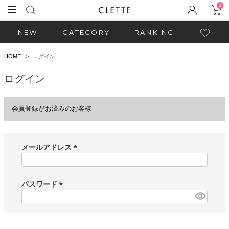
0
NEW
CATEGORY
RANKING
HOME
ログイン
ログイン
会員登録がお済みのお客様
メールアドレス
(
必
須
パスワード
)
(
必
須