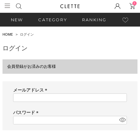
0
NEW
CATEGORY
RANKING
HOME
ログイン
ログイン
会員登録がお済みのお客様
メールアドレス
(
必
須
パスワード
)
(
必
須