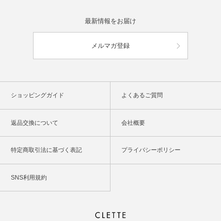
最新情報をお届け
メルマガ登録
ショッピングガイド
よくあるご質問
返品交換について
会社概要
特定商取引法に基づく表記
プライバシーポリシー
SNS利用規約