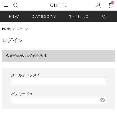
0
NEW
CATEGORY
RANKING
HOME
ログイン
ログイン
会員登録がお済みのお客様
メールアドレス
(
必
須
パスワード
)
(
必
須