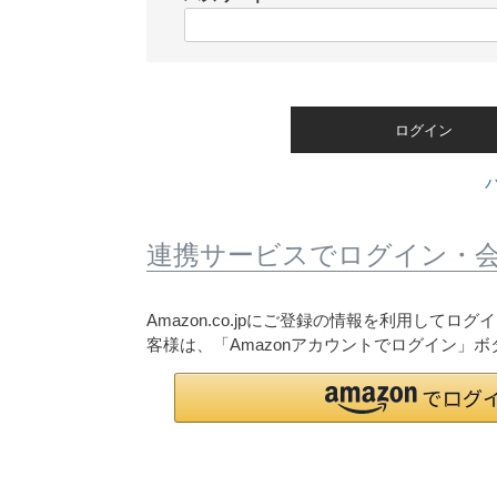
)
(
必
須
)
ログイン
連携サービスでログイン・
Amazon.co.jpにご登録の情報を利用して
客様は、「Amazonアカウントでログイン」