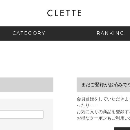
CATEGORY
RANKING
まだご登録がお済みで
会員登録をしていただきま
ったり･･･
お気に入りの商品を登録す
お得なクーポンもご利用い