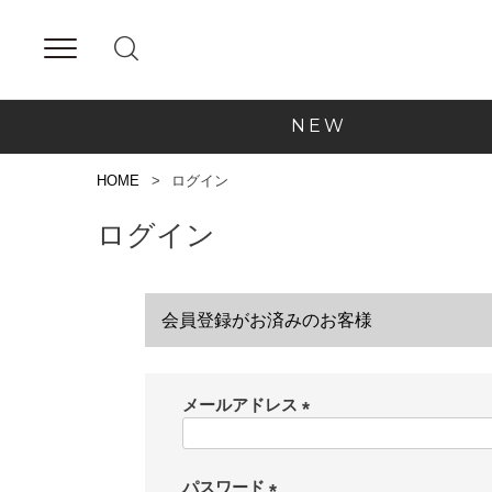
NEW
HOME
ログイン
ログイン
会員登録がお済みのお客様
メールアドレス
(
必
須
パスワード