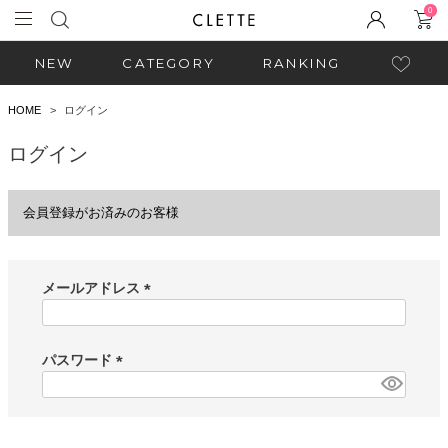
0
NEW
CATEGORY
RANKING
HOME
ログイン
ログイン
会員登録がお済みのお客様
メールアドレス
(
必
須
パスワード
)
(
必
須