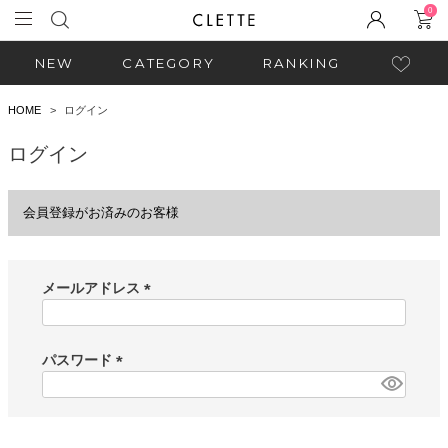
0
NEW
CATEGORY
RANKING
HOME
ログイン
ログイン
会員登録がお済みのお客様
メールアドレス
(
必
須
パスワード
)
(
必
須