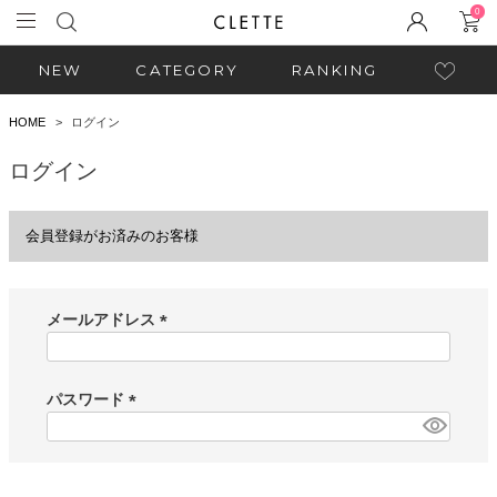
0
NEW
CATEGORY
RANKING
HOME
ログイン
ログイン
会員登録がお済みのお客様
メールアドレス
(
必
須
パスワード
)
(
必
須