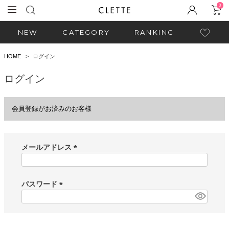
0
NEW
CATEGORY
RANKING
HOME
ログイン
ログイン
会員登録がお済みのお客様
メールアドレス
(
必
須
パスワード
)
(
必
須