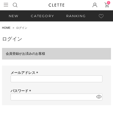
0
NEW
CATEGORY
RANKING
HOME
ログイン
ログイン
会員登録がお済みのお客様
メールアドレス
(
必
須
パスワード
)
(
必
須