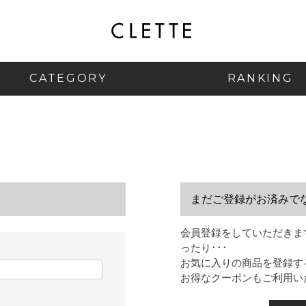
CATEGORY
RANKING
まだご登録がお済みで
会員登録をしていただきま
ったり･･･
お気に入りの商品を登録す
お得なクーポンもご利用い