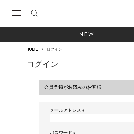
NEW
HOME
ログイン
ログイン
会員登録がお済みのお客様
メールアドレス
(
必
須
パスワード