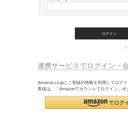
)
(
必
須
)
ログイン
連携サービスでログイン・
Amazon.co.jpにご登録の情報を利用して
客様は、「Amazonアカウントでログイン」