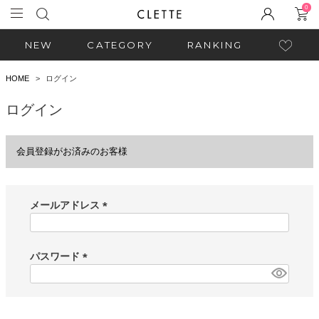
0
NEW
CATEGORY
RANKING
HOME
ログイン
ログイン
会員登録がお済みのお客様
メールアドレス
(
必
須
パスワード
)
(
必
須