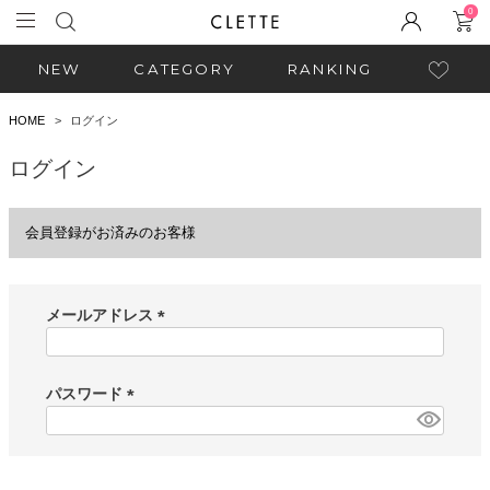
0
NEW
CATEGORY
RANKING
HOME
ログイン
ログイン
会員登録がお済みのお客様
メールアドレス
(
必
須
パスワード
)
(
必
須