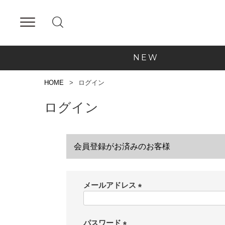
NEW
HOME
ログイン
ログイン
会員登録がお済みのお客様
メールアドレス
(
必
須
パスワード