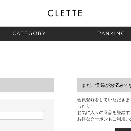
CATEGORY
RANKING
まだご登録がお済みで
会員登録をしていただきま
ったり･･･
お気に入りの商品を登録す
お得なクーポンもご利用い