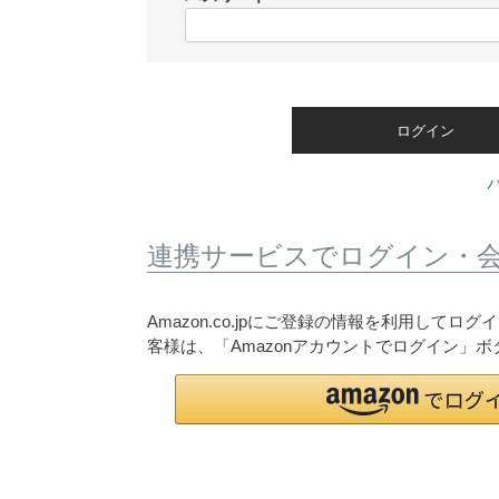
)
(
必
須
)
ログイン
連携サービスでログイン・
Amazon.co.jpにご登録の情報を利用して
客様は、「Amazonアカウントでログイン」