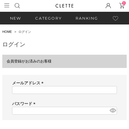
0
NEW
CATEGORY
RANKING
HOME
ログイン
ログイン
会員登録がお済みのお客様
メールアドレス
(
必
須
パスワード
)
(
必
須